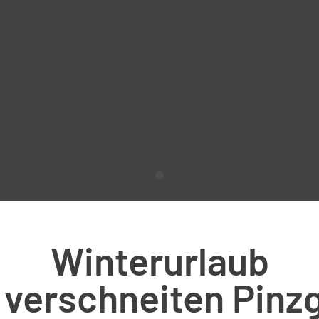
Winterurlaub
 verschneiten Pinz