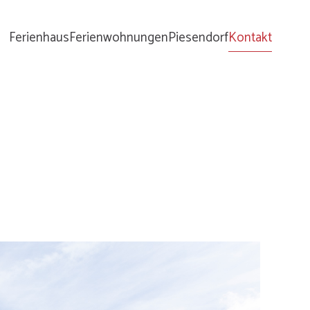
Ferienhaus
Ferienwohnungen
Piesendorf
Kontakt