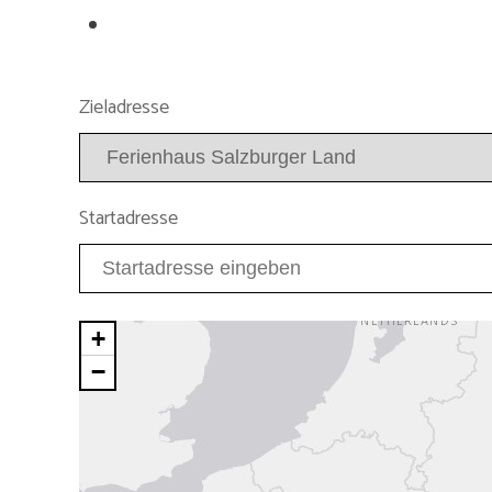
Zieladresse
Startadresse
+
−